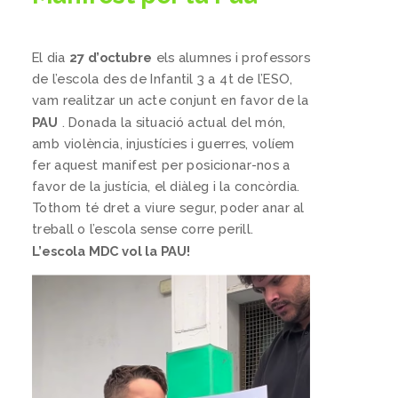
El dia
27 d’octubre
els alumnes i professors
de l’escola des de Infantil 3 a 4t de l’ESO,
vam realitzar un acte conjunt en favor de la
PAU
. Donada la situació actual del món,
amb violència, injustícies i guerres, volíem
fer aquest manifest per posicionar-nos a
favor de la justícia, el diàleg i la concòrdia.
Tothom té dret a viure segur, poder anar al
treball o l’escola sense corre perill.
L’escola MDC vol la PAU!