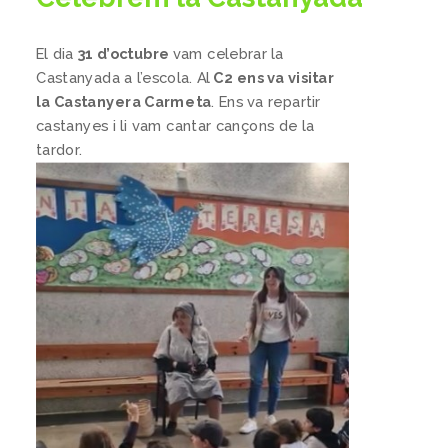
El dia
31 d’octubre
vam celebrar la
Castanyada a l’escola. Al
C2 ens va visitar
la Castanyera Carmeta
. Ens va repartir
castanyes i li vam cantar cançons de la
tardor.