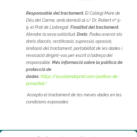
Responsable del tractament.
El
Col·legi Mare de
Déu del Carme, amb domicili al c/ Dr. Robert nº 5-
9, el Prat de Llobregat.
Finalitat del tractament
.
Atendre la seva sol·licitud.
Drets
: Podeu exercir els
drets d’accés, rectificació, supressió, oposició,
limitació del tractament, portabilitat de les dades i
revocació dirigint-vos per escrit a l’adreça del
responsable.
Més informació sobre la política de
protecció de
dades
:
https://escolamdcprat.com/politica-de-
privacitat/
Accepto el tractament de les meves dades en les
condicions exposades