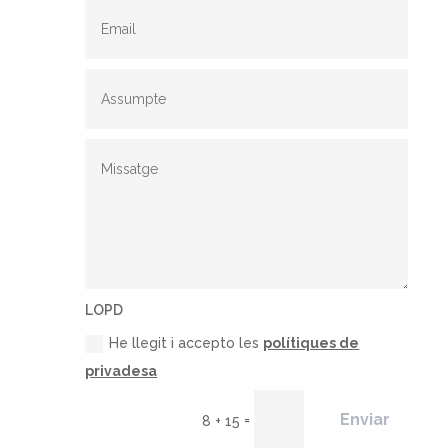
LOPD
He llegit i accepto les
polítiques de
privadesa
Enviar
=
8 + 15