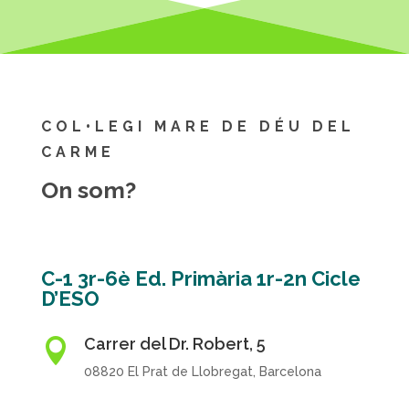
COL•LEGI MARE DE DÉU DEL
CARME
On som?
C-1 3r-6è Ed. Primària 1r-2n Cicle
D’ESO
Carrer del Dr. Robert, 5

08820 El Prat de Llobregat, Barcelona