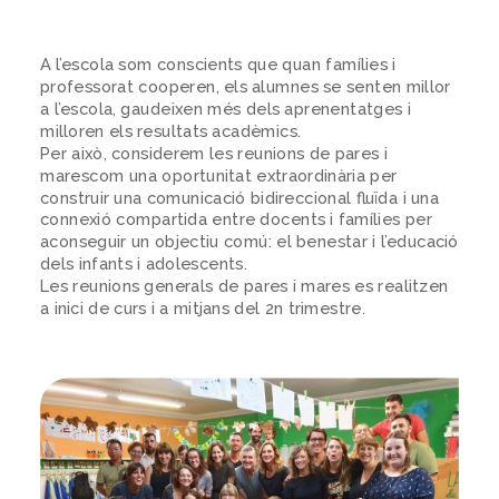
A l’escola som conscients que quan famílies i
professorat cooperen, els alumnes se senten millor
a l’escola, gaudeixen més dels aprenentatges i
milloren els resultats acadèmics.
Per això, considerem les reunions de pares i
marescom una oportunitat extraordinària per
construir una comunicació bidireccional fluïda i una
connexió compartida entre docents i famílies per
aconseguir un objectiu comú: el benestar i l’educació
dels infants i adolescents.
Les reunions generals de pares i mares es realitzen
a inici de curs i a mitjans del 2n trimestre.