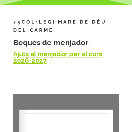
75COL•LEGI MARE DE DÉU
DEL CARME
Beques de menjador
Ajuts al menjador per al curs
2026-2027