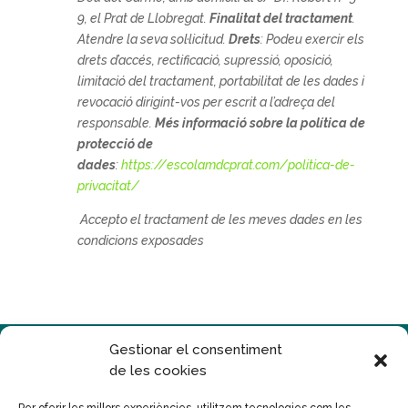
9, el Prat de Llobregat.
Finalitat del tractament
.
Atendre la seva sol·licitud.
Drets
: Podeu exercir els
drets d’accés, rectificació, supressió, oposició,
limitació del tractament, portabilitat de les dades i
revocació dirigint-vos per escrit a l’adreça del
responsable.
Més informació sobre la política de
protecció de
dades
:
https://escolamdcprat.com/politica-de-
privacitat/
Accepto el tractament de les meves dades en les
condicions exposades
Gestionar el consentiment
de les cookies