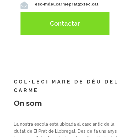

esc-mdeucarmeprat@xtec.cat
Contactar
COL•LEGI MARE DE DÉU DEL
CARME
On som
La nostra escola està ubicada al casc antic de la
ciutat de El Prat de Llobregat. Des de fa uns anys