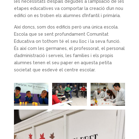
les necessitats d’espais degudes a l’ampliació de les
etapes educatives va comportar la creació d’un nou
edifici on es troben els alumnes d’Infantil i primària.
Així doncs, som dos edificis però una única escola.
Escola que se sent profundament Comunitat
Educativa on tothom té el seu lloc i la seva funció.
És així com les germanes, el professorat, el personal
d’administració i serveis, les famílies i els propis
alumnes tenen el seu paper en aquesta petita
societat que esdevé el centre escolar.