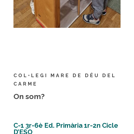
COL•LEGI MARE DE DÉU DEL
CARME
On som?
C-1 3r-6è Ed. Primària 1r-2n Cicle
D’ESO