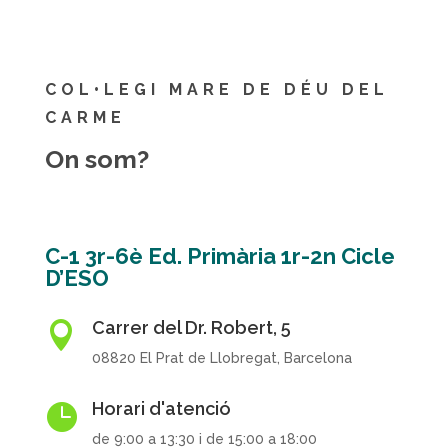
COL•LEGI MARE DE DÉU DEL
CARME
On som?
C-1 3r-6è Ed. Primària 1r-2n Cicle
D’ESO
Carrer del Dr. Robert, 5

08820 El Prat de Llobregat, Barcelona
Horari d'atenció

de 9:00 a 13:30 i de 15:00 a 18:00