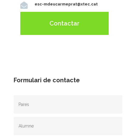

esc-mdeucarmeprat@xtec.cat
Contactar
Formulari de contacte