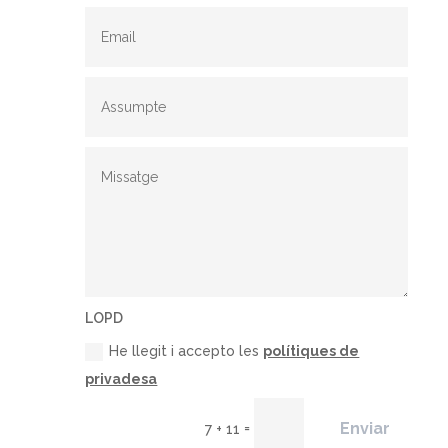
LOPD
He llegit i accepto les
polítiques de
privadesa
Enviar
=
7 + 11