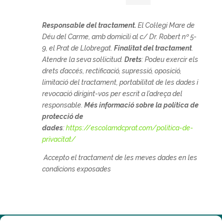
Responsable del tractament.
El
Col·legi Mare de
Déu del Carme, amb domicili al c/ Dr. Robert nº 5-
9, el Prat de Llobregat.
Finalitat del tractament
.
Atendre la seva sol·licitud.
Drets
: Podeu exercir els
drets d’accés, rectificació, supressió, oposició,
limitació del tractament, portabilitat de les dades i
revocació dirigint-vos per escrit a l’adreça del
responsable.
Més informació sobre la política de
protecció de
dades
:
https://escolamdcprat.com/politica-de-
privacitat/
Accepto el tractament de les meves dades en les
condicions exposades