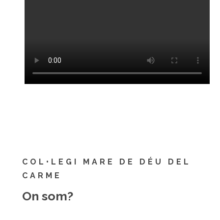
COL•LEGI MARE DE DÉU DEL
CARME
On som?