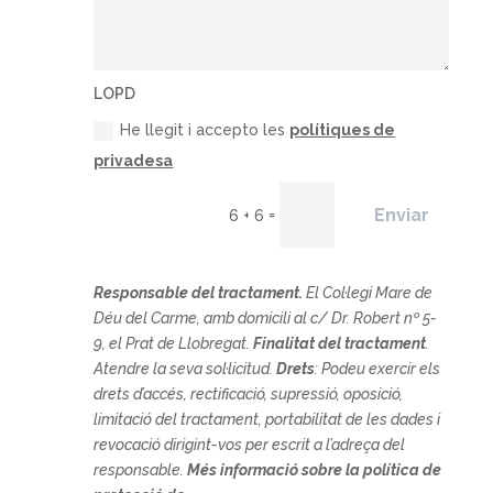
LOPD
He llegit i accepto les
polítiques de
privadesa
Enviar
=
6 + 6
Responsable del tractament.
El
Col·legi Mare de
Déu del Carme, amb domicili al c/ Dr. Robert nº 5-
9, el Prat de Llobregat.
Finalitat del tractament
.
Atendre la seva sol·licitud.
Drets
: Podeu exercir els
drets d’accés, rectificació, supressió, oposició,
limitació del tractament, portabilitat de les dades i
revocació dirigint-vos per escrit a l’adreça del
responsable.
Més informació sobre la política de