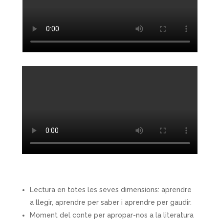
Lectura en totes les seves dimensions: aprendre
a llegir, aprendre per saber i aprendre per gaudir.
Moment del conte per apropar-nos a la literatura