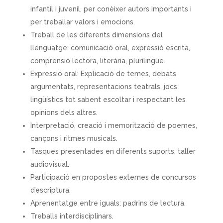
infantil i juvenil, per conèixer autors importants i
per treballar valors i emocions.
Treball de les diferents dimensions del
llenguatge: comunicació oral, expressió escrita,
comprensió lectora, literària, plurilingüe.
Expressió oral: Explicació de temes, debats
argumentats, representacions teatrals, jocs
lingüístics tot sabent escoltar i respectant les
opinions dels altres.
Interpretació, creació i memorització de poemes,
cançons i ritmes musicals.
Tasques presentades en diferents suports: taller
audiovisual.
Participació en propostes externes de concursos
d’escriptura.
Aprenentatge entre iguals: padrins de lectura.
Treballs interdisciplinars.