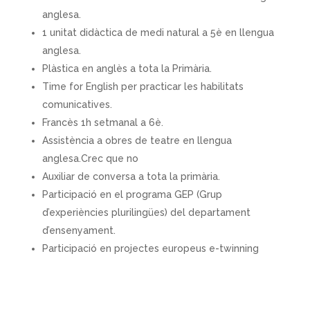
anglesa.
1 unitat didàctica de medi natural a 5è en llengua
anglesa.
Plàstica en anglès a tota la Primària.
Time for English per practicar les habilitats
comunicatives.
Francès 1h setmanal a 6è.
Assistència a obres de teatre en llengua
anglesa
.Crec que no
Auxiliar de conversa a tota la primària.
Participació en el programa GEP (Grup
d’experiències plurilingües) del departament
d’ensenyament.
Participació en projectes europeus e-twinning