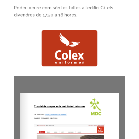
Podeu veure com són les talles a l’edifici C1 els
divendres de 17:20 a 18 hores.