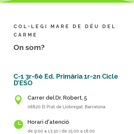
COL•LEGI MARE DE DÉU DEL
CARME
On som?
C-1 3r-6è Ed. Primària 1r-2n Cicle
D’ESO
Carrer del Dr. Robert, 5

08820 El Prat de Llobregat, Barcelona
Horari d'atenció

de 9:00 a 13:30 i de 15:00 a 18:00