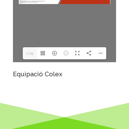
1/19
Equipació Colex