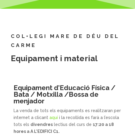
COL•LEGI MARE DE DÉU DEL
CARME
Equipament i material
Equipament d’Educació Física /
Bata / Motxilla /Bossa de
menjador
La venda de tots els equipaments es realitzaran per
internet a clicant
aquí
i la recollida es farà a l’escola
tots els
divendres
lectius del curs de
17:20 a 18
hores a A L’EDIFICI C1.