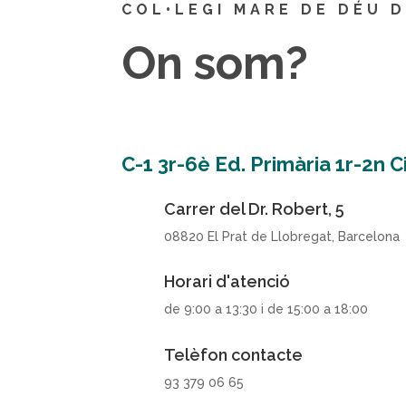
COL•LEGI MARE DE DÉU 
On som?
C-1 3r-6è Ed. Primària 1r-2n 
Carrer del Dr. Robert, 5
08820 El Prat de Llobregat, Barcelona
Horari d'atenció
de 9:00 a 13:30 i de 15:00 a 18:00
Telèfon contacte
93 379 06 65