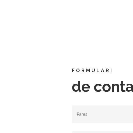
FORMULARI
de cont