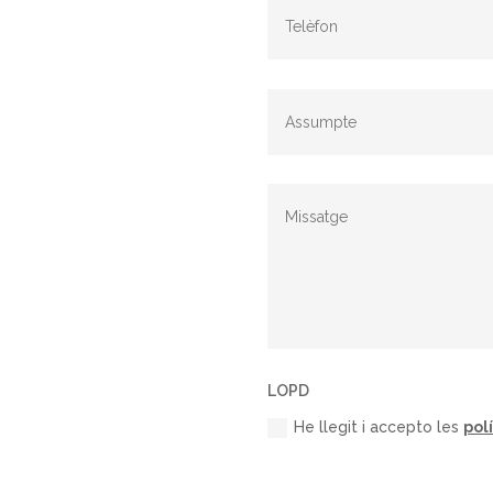
LOPD
He llegit i accepto les
pol