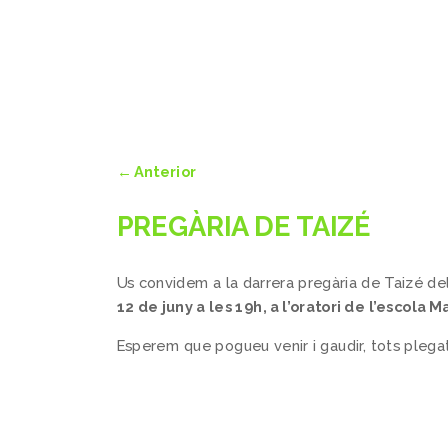
←
Anterior
PREGÀRIA DE TAIZÉ
Us convidem a la darrera pregària de Taizé de
12 de juny a les 19h, a l’oratori de l’escola
Esperem que pogueu venir i gaudir, tots plegats