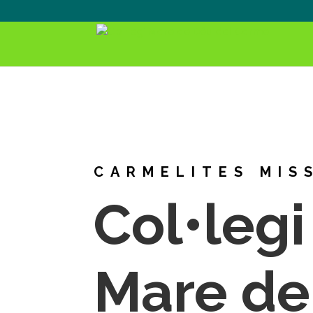
CARMELITES MIS
Col•legi
Mare de