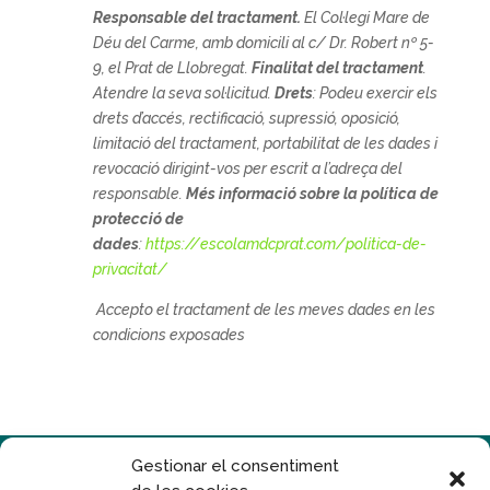
Responsable del tractament.
El
Col·legi Mare de
Déu del Carme, amb domicili al c/ Dr. Robert nº 5-
9, el Prat de Llobregat.
Finalitat del tractament
.
Atendre la seva sol·licitud.
Drets
: Podeu exercir els
drets d’accés, rectificació, supressió, oposició,
limitació del tractament, portabilitat de les dades i
revocació dirigint-vos per escrit a l’adreça del
responsable.
Més informació sobre la política de
protecció de
dades
:
https://escolamdcprat.com/politica-de-
privacitat/
Accepto el tractament de les meves dades en les
condicions exposades
Gestionar el consentiment