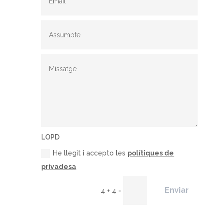
LOPD
He llegit i accepto les
polítiques de
privadesa
Enviar
=
4 + 4