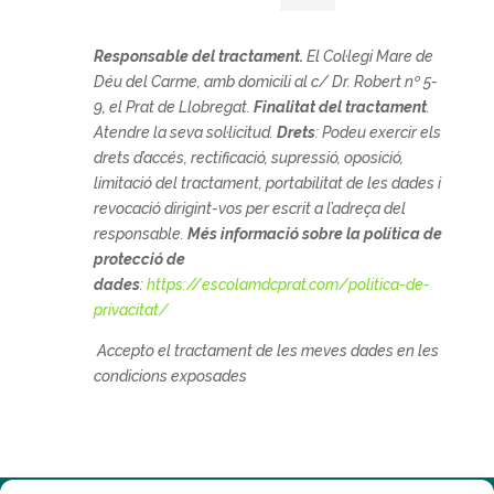
Responsable del tractament.
El
Col·legi Mare de
Déu del Carme, amb domicili al c/ Dr. Robert nº 5-
9, el Prat de Llobregat.
Finalitat del tractament
.
Atendre la seva sol·licitud.
Drets
: Podeu exercir els
drets d’accés, rectificació, supressió, oposició,
limitació del tractament, portabilitat de les dades i
revocació dirigint-vos per escrit a l’adreça del
responsable.
Més informació sobre la política de
protecció de
dades
:
https://escolamdcprat.com/politica-de-
privacitat/
Accepto el tractament de les meves dades en les
condicions exposades