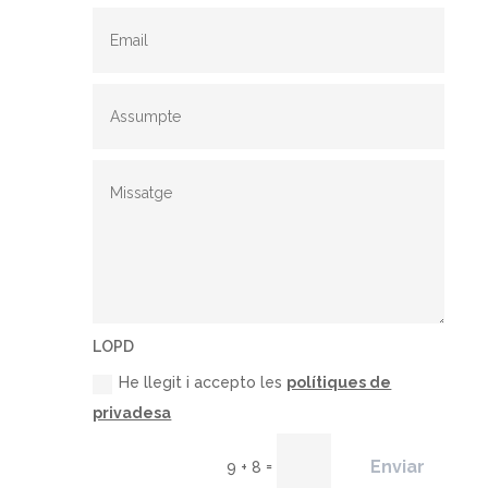
LOPD
He llegit i accepto les
polítiques de
privadesa
Enviar
=
9 + 8