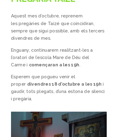
Aquest mes d’octubre, reprenem
les pregàries de Taizé que coincidiran,
sempre que sigui possible, amb els tercers
divendres de mes.
Enguany, continuarem realitzant-les a
l’oratori de l’escola Mare de Déu del
Carme i
començaran a les 19h
.
Esperem que pogueu venir el
proper
divendres 18 d’octubre a les 19h
i
gaudir, tots plegats, d’una estona de silenci
i pregària.