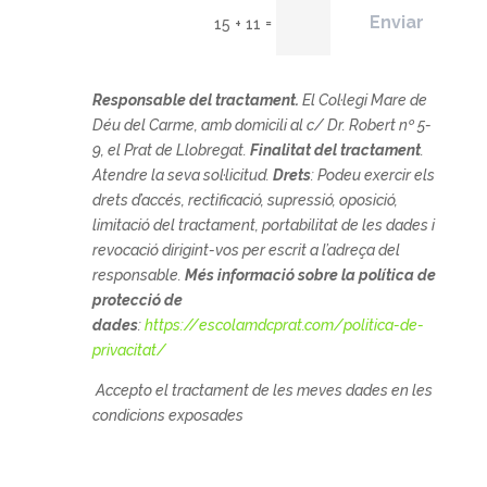
Enviar
=
15 + 11
Responsable del tractament.
El
Col·legi Mare de
Déu del Carme, amb domicili al c/ Dr. Robert nº 5-
9, el Prat de Llobregat.
Finalitat del tractament
.
Atendre la seva sol·licitud.
Drets
: Podeu exercir els
drets d’accés, rectificació, supressió, oposició,
limitació del tractament, portabilitat de les dades i
revocació dirigint-vos per escrit a l’adreça del
responsable.
Més informació sobre la política de
protecció de
dades
:
https://escolamdcprat.com/politica-de-
privacitat/
Accepto el tractament de les meves dades en les
condicions exposades