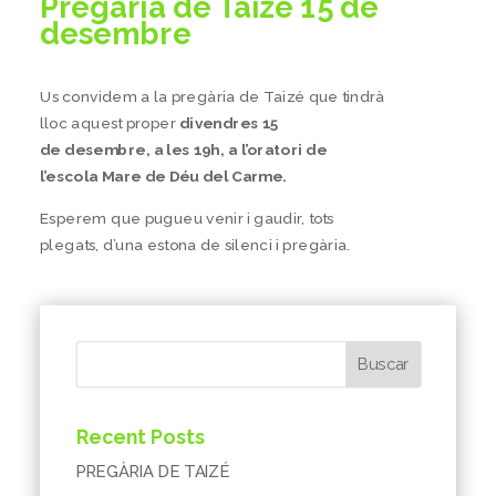
Pregària de Taizé 15 de
desembre
Us convidem a la pregària de Taizé que tindrà
lloc aquest proper
divendres 15
de desembre, a les 19h, a l’oratori de
l’escola Mare de Déu del Carme.
Esperem que pugueu venir i gaudir, tots
plegats, d’una estona de silenci i pregària.
Buscar
Recent Posts
PREGÀRIA DE TAIZÉ