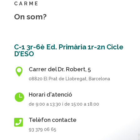
CARME
On som?
C-1 3r-6è Ed. Primària 1r-2n Cicle
D’ESO
Carrer del Dr. Robert, 5

08820 El Prat de Llobregat, Barcelona
Horari d'atenció

de 9:00 a 13:30 i de 15:00 a 18:00
Telèfon contacte

93 379 06 65