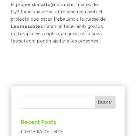
El proper
dimarts 31
els nens i nenes de
P5B faran una activitat relacionada amb el
projecte que estan treballant a la classe de
Les mascotes
. Faran un taller amb gossos
de teràpia. Ens explicaran quina és la seva
tasca i com poden ajudar a les persones.
Buscar
Recent Posts
PREGÀRIA DE TAIZÉ