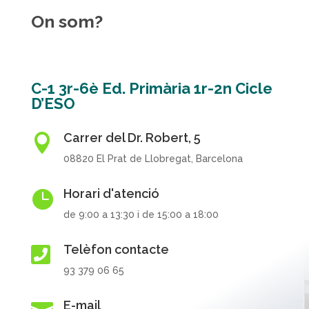
On som?
C-1 3r-6è Ed. Primària 1r-2n Cicle
D’ESO
Carrer del Dr. Robert, 5

08820 El Prat de Llobregat, Barcelona
Horari d'atenció

de 9:00 a 13:30 i de 15:00 a 18:00
Telèfon contacte

93 379 06 65
E-mail