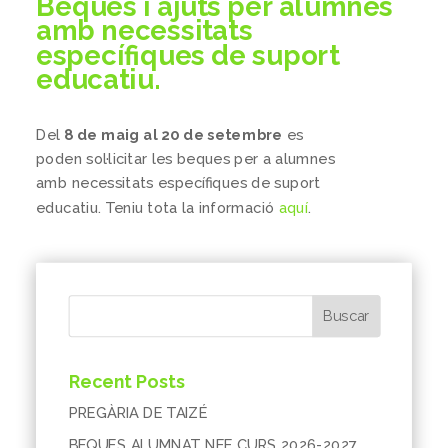
Beques i ajuts per alumnes
amb necessitats
específiques de suport
educatiu.
Del
8 de maig al 20 de setembre
es
poden sol·licitar les beques per a alumnes
amb necessitats específiques de suport
educatiu. Teniu tota la informació
aquí
.
Buscar
Recent Posts
PREGÀRIA DE TAIZÉ
BEQUES ALUMNAT NEE CURS 2026-2027