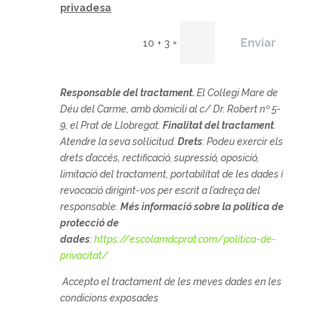
privadesa
Enviar
=
10 + 3
Responsable del tractament.
El
Col·legi Mare de
Déu del Carme, amb domicili al c/ Dr. Robert nº 5-
9, el Prat de Llobregat.
Finalitat del tractament
.
Atendre la seva sol·licitud.
Drets
: Podeu exercir els
drets d’accés, rectificació, supressió, oposició,
limitació del tractament, portabilitat de les dades i
revocació dirigint-vos per escrit a l’adreça del
responsable.
Més informació sobre la política de
protecció de
dades
:
https://escolamdcprat.com/politica-de-
privacitat/
Accepto el tractament de les meves dades en les
condicions exposades