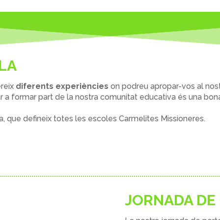
OLA
reix
diferents experiències
on podreu apropar-vos al nos
ar a formar part de la nostra comunitat educativa és una bon
a, que defineix totes les escoles Carmelites Missioneres.
JORNADA DE