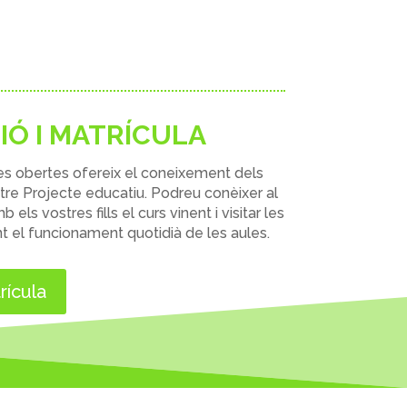
IÓ I MATRÍCULA
es obertes
ofereix el coneixement dels
stre
Projecte educatiu
. Podreu conèixer al
els vostres fills el curs vinent i visitar les
ent el funcionament quotidià de les aules.
rícula