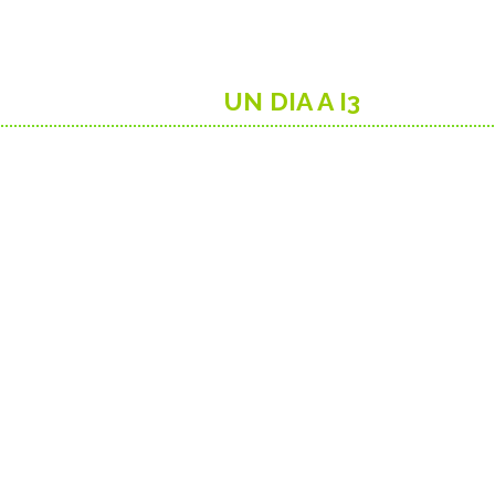
UN DIA A I3