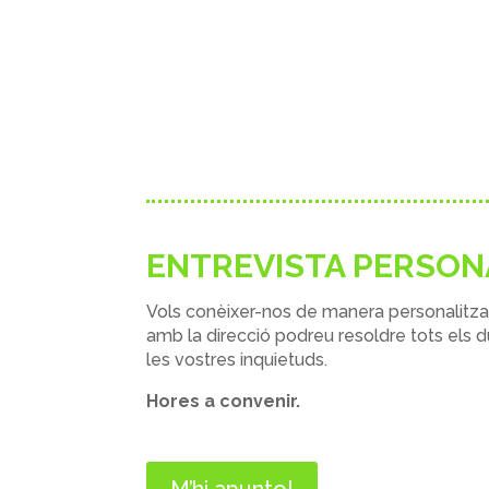
ENTREVISTA PERSON
Vols conèixer-nos de
manera personalitz
amb la direcció
podreu resoldre tots els d
les vostres inquietuds.
Hores a convenir.