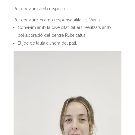
Per conviure amb respecte.
Per conviure-hi amb responsabilitat: E. Viària.
Convivim amb la diversitat: tallers realitzats amb
col·laboració del centre Rubricatus.`
El joc de taula a l’hora del pati.