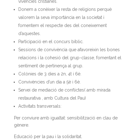
vivències cristianes.
Donem a conèixer la resta de religions perquè
valorem la seva importància en la societat i
fomentem el respecte des del coneixement
d’aquestes.
Participació en el concurs bíblic.
Sessions de convivència que afavoreixin les bones
relacions i la cohesió del grup-classe, fomentant el
sentiment de pertinença al grup.
Colònies de 3 dies a 2n, 4t i 6è.
Convivències d’un dia a 5è i 6è.
Servei de mediació de conflictes( amb mirada
restaurativa , amb Cultura del Pau)
Activitats transversals:
Per conviure amb igualtat: sensibilització en clau de
gènere.
Educació per la pau i la solidaritat.