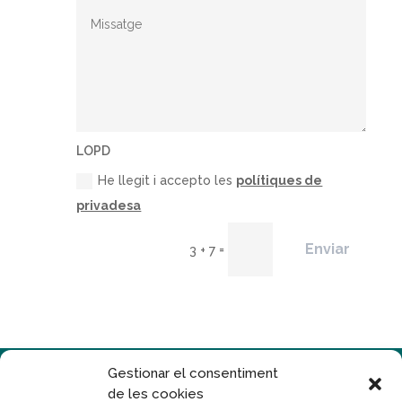
LOPD
He llegit i accepto les
polítiques de
privadesa
Enviar
=
3 + 7
Gestionar el consentiment
de les cookies