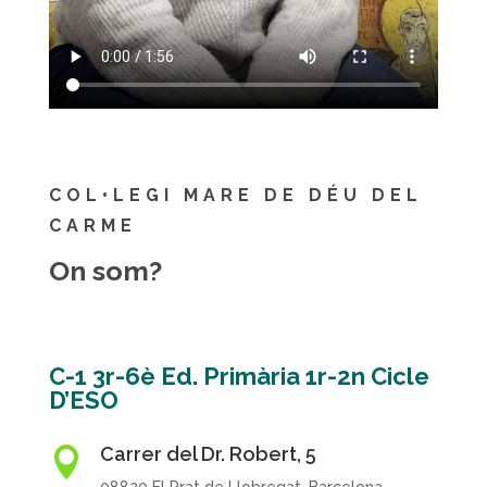
COL•LEGI MARE DE DÉU DEL
CARME
On som?
C-1 3r-6è Ed. Primària 1r-2n Cicle
D’ESO
Carrer del Dr. Robert, 5
